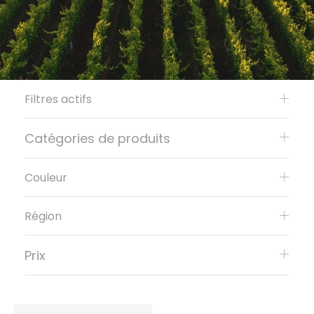
Filtres actifs
Catégories de produits
Couleur
Région
Prix