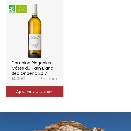
Domaine Plageoles
Côtes du Tarn Blanc
Sec Ondenc 2017
14,00
€
En stock
Ajouter au panier