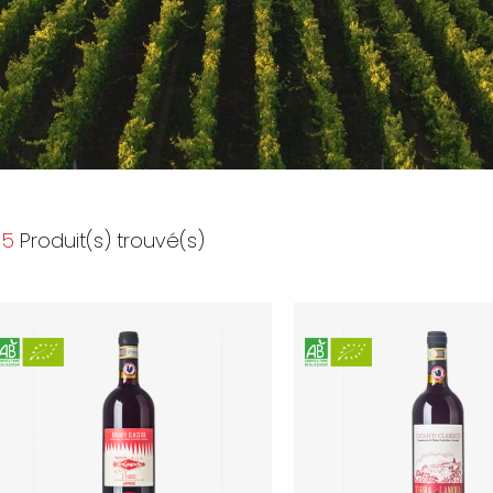
5
Produit(s) trouvé(s)