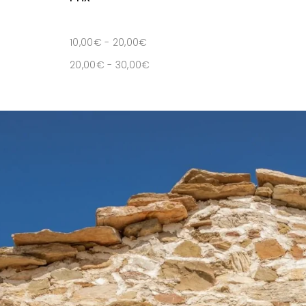
10,00
€
-
20,00
€
20,00
€
-
30,00
€