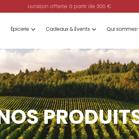
Livraison offerte à partir de 300 €
Épicerie
Cadeaux & Évents
Qui sommes-
NOS PRODUIT