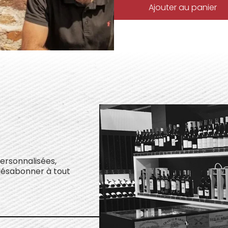
Ajouter au panier
personnalisées,
désabonner à tout