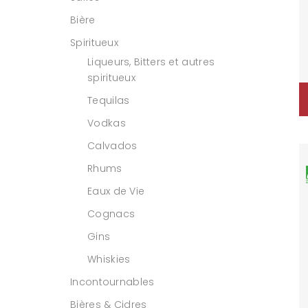
Bière
Spiritueux
Liqueurs, Bitters et autres
spiritueux
Tequilas
Vodkas
Calvados
Rhums
Eaux de Vie
Cognacs
Gins
Whiskies
Incontournables
Bières & Cidres