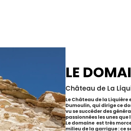
LE DOMA
Château de La Liqu
Le Château de la Liquière e
Dumoulin, qui dirige ce do
vu se succéder des généra
passionnées les unes que l
Le domaine est très morce
milieu de la garrigue : ce 