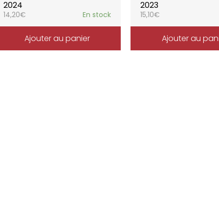
2024
2023
14,20
€
En stock
15,10
€
Ajouter au panier
Ajouter au pan