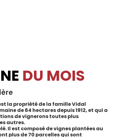
INE
DU MOIS
ière
st la propriété de la famille Vidal
maine de 64 hectares depuis 1912, et qui a
tions de vignerons toutes plus
es autres.
lé. Il est composé de vignes plantées au
sont plus de 70 parcelles qui sont