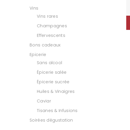
Vins
Vins rares
Champagnes
Effervescents
Bons cadeaux
Epicerie
Sans alcool
Épicerie salée
Épicerie sucrée
Huiles & Vinaigres
Caviar
Tisanes & Infusions
Soirées dégustation