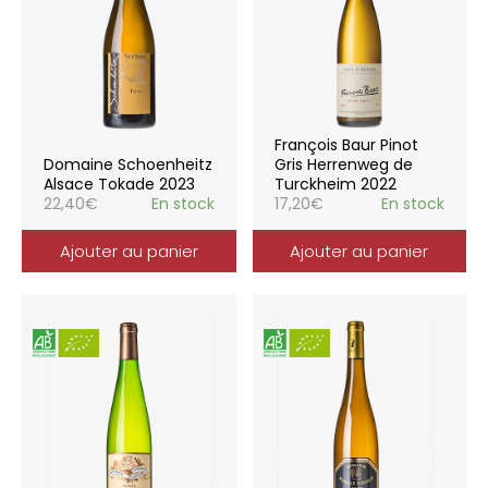
François Baur Pinot
Domaine Schoenheitz
Gris Herrenweg de
Alsace Tokade 2023
Turckheim 2022
22,40
€
En stock
17,20
€
En stock
Ajouter au panier
Ajouter au panier