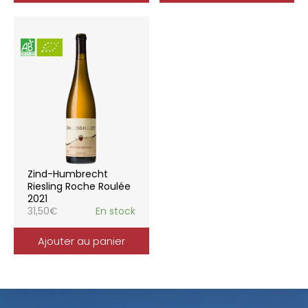
Zind-Humbrecht
Riesling Roche Roulée
2021
31,50
€
En stock
Ajouter au panier