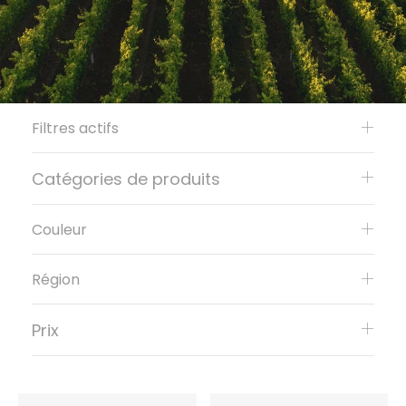
Filtres actifs
Catégories de produits
Couleur
Région
Prix