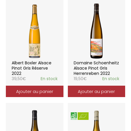
Albert Boxler Alsace
Domaine Schoenheitz
Pinot Gris Réserve
Alsace Pinot Gris
2022
Herrenreben 2022
39,50
€
En stock
19,50
€
En stock
Ajouter au panier
Ajouter au panier