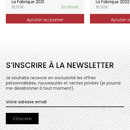
La Fabrique 2021
La Fabrique 2022
16,50
€
En stock
16,50
€
Ajouter au panier
Ajouter 
S’INSCRIRE À LA NEWSLETTER
Je souhaite recevoir en exclusivité les offres
personnalisées, nouveautés et ventes privées (je pourrai
me désabonner à tout moment).