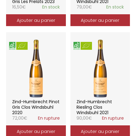
Gris Les Prelats 2023
Windsbuhl 2021
16,50
€
En stock
79,00
€
En stock
Ajouter au panier
Ajouter au panier
Zind-Humbrecht Pinot
Zind-Humbrecht
Gris Clos Windsbuhl
Riesling Clos
2020
Windsbuhl 2021
72,00
€
En rupture
90,00
€
En rupture
Ajouter au panier
Ajouter au panier