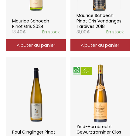
Maurice Schoech
Maurice Schoech
Pinot Gris Vendanges
Pinot Gris 2024
Tardives 2018
13,40
€
En stock
31,00
€
En stock
Ajouter au panier
Ajouter au panier
Zind-Humbrecht
Paul Ginglinger Pinot
Gewurztraminer Clos