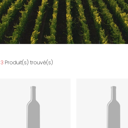
3
Produit(s) trouvé(s)