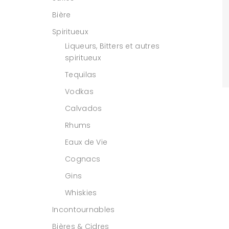
Bière
Spiritueux
Liqueurs, Bitters et autres
spiritueux
Tequilas
Vodkas
Calvados
Rhums
Eaux de Vie
Cognacs
Gins
Whiskies
Incontournables
Bières & Cidres