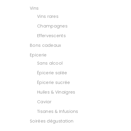
Vins
Vins rares
Champagnes
Effervescents
Bons cadeaux
Epicerie
Sans alcool
Épicerie salée
Épicerie sucrée
Huiles & Vinaigres
Caviar
Tisanes & Infusions
Soirées dégustation