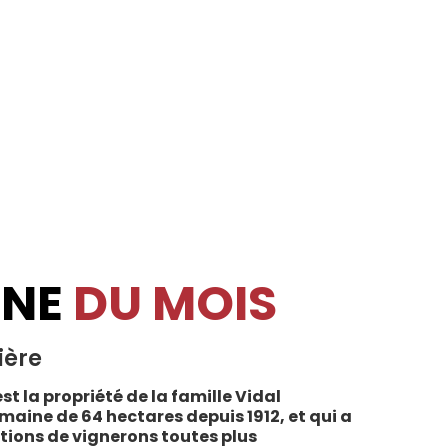
INE
DU MOIS
ière
st la propriété de la famille Vidal
maine de 64 hectares depuis 1912, et qui a
tions de vignerons toutes plus