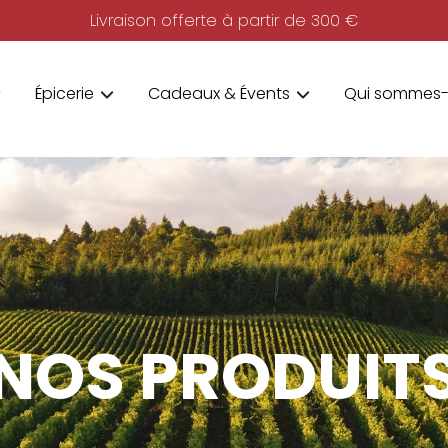
Livraison offerte à partir de 300 €
Épicerie
Cadeaux & Évents
Qui sommes-
NOS PRODUIT