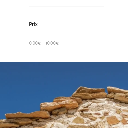
Prix
0,00
€
-
10,00
€