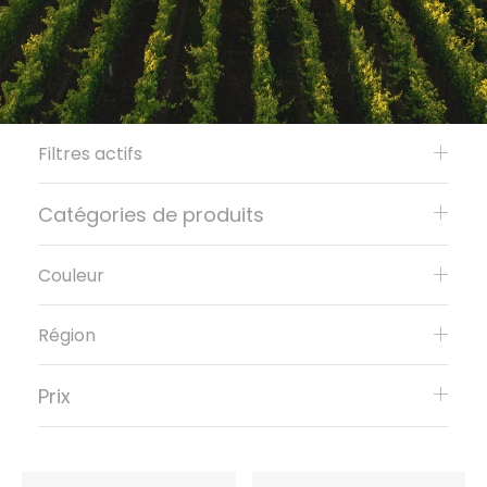
Filtres actifs
Catégories de produits
Couleur
Région
Prix