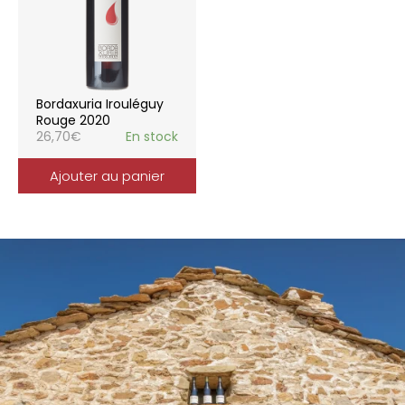
Bordaxuria Irouléguy
Rouge 2020
26,70
€
En stock
Ajouter au panier