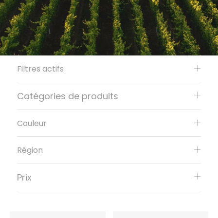
Filtres actifs
Catégories de produits
Couleur
Région
Prix