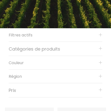
Filtres actifs
Catégories de produits
Couleur
Région
Prix