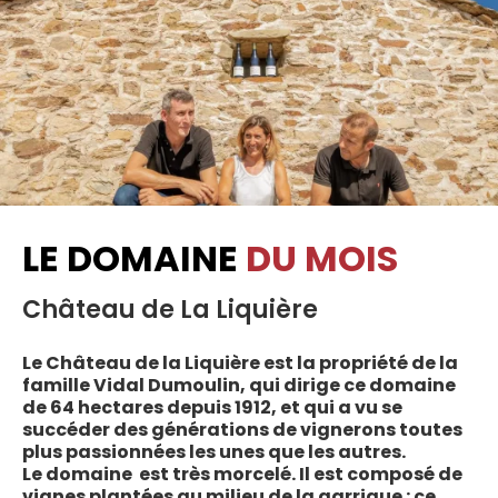
LE DOMAINE
DU MOIS
Château de La Liquière
Le Château de la Liquière est la propriété de la
famille Vidal Dumoulin, qui dirige ce domaine
de 64 hectares depuis 1912, et qui a vu se
succéder des générations de vignerons toutes
plus passionnées les unes que les autres.
Le domaine est très morcelé. Il est composé de
vignes plantées au milieu de la garrigue : ce