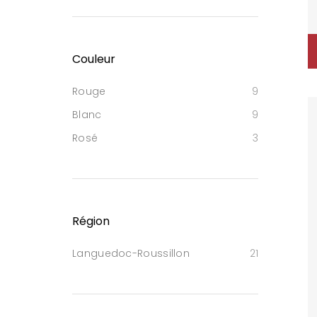
Couleur
Rouge
9
Blanc
9
Rosé
3
Région
Languedoc-Roussillon
21