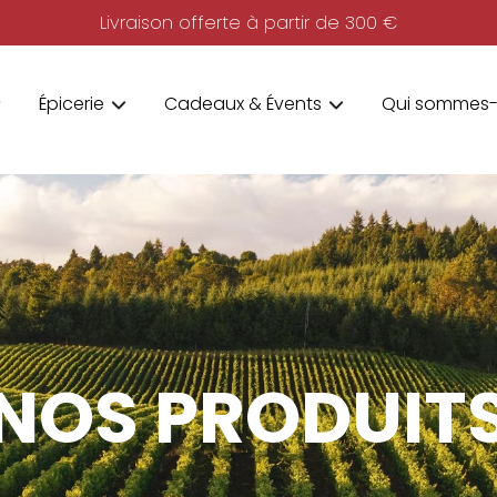
Livraison offerte à partir de 300 €
Épicerie
Cadeaux & Évents
Qui sommes-
NOS PRODUIT