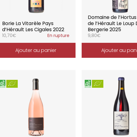
Domaine de l’Hortus
Borie La Vitarèle Pays
de l’Hérault Le Loup
d’Hérault Les Cigales 2022
Bergerie 2025
10,70
€
En rupture
9,80
€
Ajouter au panier
Ajouter au pan