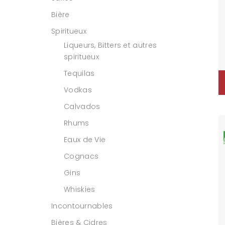
Bière
Spiritueux
Liqueurs, Bitters et autres
spiritueux
Tequilas
Vodkas
Calvados
Rhums
Eaux de Vie
Cognacs
Gins
Whiskies
Incontournables
Bières & Cidres