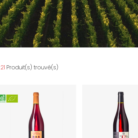
21
Produit(s) trouvé(s)