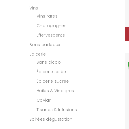
Vins
Vins rares
Champagnes
Effervescents
Bons cadeaux
Epicerie
Sans alcool
Épicerie salée
Épicerie sucrée
Huiles & Vinaigres
Caviar
Tisanes & Infusions
Soirées dégustation