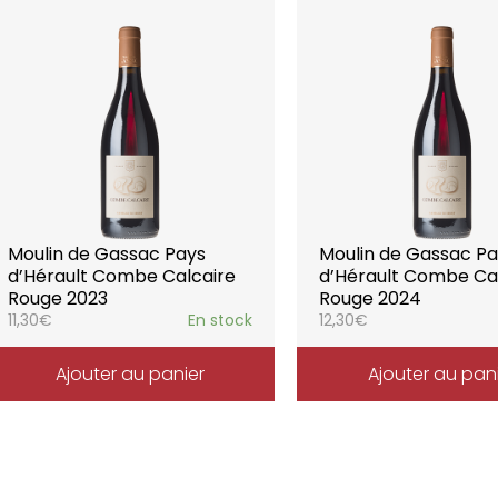
Moulin de Gassac Pays
Moulin de Gassac P
d’Hérault Combe Calcaire
d’Hérault Combe Ca
Rouge 2023
Rouge 2024
11,30
€
En stock
12,30
€
Ajouter au panier
Ajouter au pan