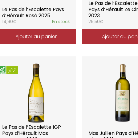
Le Pas de l’Escalette
Le Pas de l’Escalette Pays
Pays d’Hérault Ze Ci
d’Hérault Rosé 2025
2023
14,90
€
En stock
29,50
€
Ajouter au panier
Ajouter au pan
Le Pas de l’Escalette IGP
Pays d’Hérault Mas
Mas Jullien Pays d’H