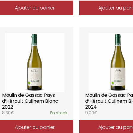
Ajouter au panier
Ajouter au pan
Moulin de Gassac Pays
Moulin de Gassac P
d’Hérault Guilhem Blanc
d’Hérault Guilhem B
2022
2024
8,30
€
En stock
9,00
€
Ajouter au panier
Ajouter au pan