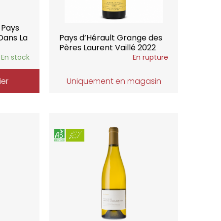
 Pays
 Dans La
Pays d’Hérault Grange des
Pères Laurent Vaillé 2022
En stock
En rupture
ier
Uniquement en magasin