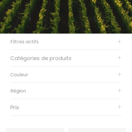
Filtres actifs
Catégories de produits
Couleur
Région
Prix