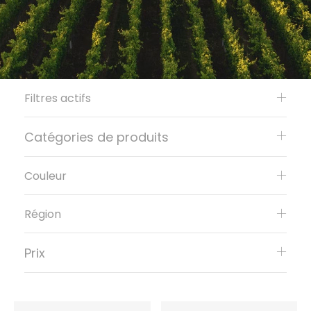
Filtres actifs
Catégories de produits
Couleur
Région
Prix