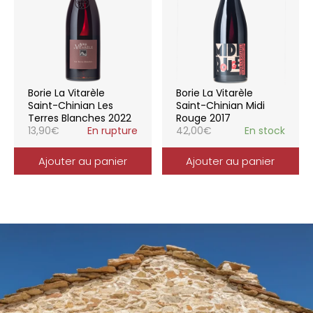
Borie La Vitarèle
Borie La Vitarèle
Saint-Chinian Les
Saint-Chinian Midi
Terres Blanches 2022
Rouge 2017
13,90
€
En rupture
42,00
€
En stock
Ajouter au panier
Ajouter au panier