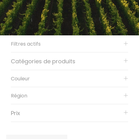
Filtres actifs
Catégories de produits
Couleur
Région
Prix