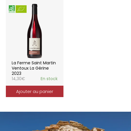
La Ferme Saint Martin
Ventoux La Gérine
2023
14,30
€
En stock
Ajouter au panier