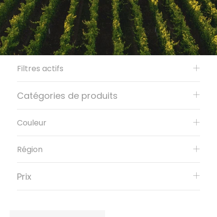
Filtres actifs
Catégories de produits
Couleur
Région
Prix