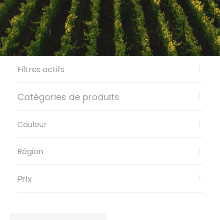
Filtres actifs
Catégories de produits
Couleur
Région
Prix