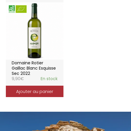
Domaine Rotier
Gaillac Blanc Esquisse
Sec 2022
9,90
€
En stock
Ajouter au panier