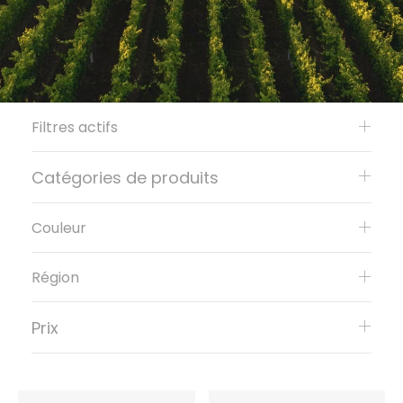
Filtres actifs
Catégories de produits
Couleur
Région
Prix