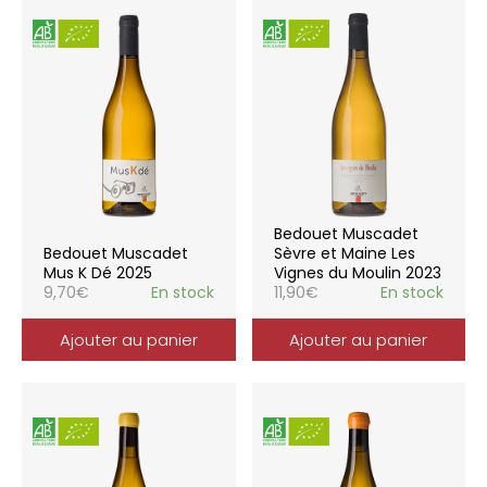
Bedouet Muscadet
Bedouet Muscadet
Sèvre et Maine Les
Mus K Dé 2025
Vignes du Moulin 2023
9,70
€
En stock
11,90
€
En stock
Ajouter au panier
Ajouter au panier