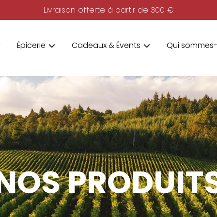
Livraison offerte à partir de 300 €
Épicerie
Cadeaux & Évents
Qui sommes-
NOS PRODUIT