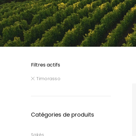
Filtres actifs
Timorasso
Catégories de produits
Sakés