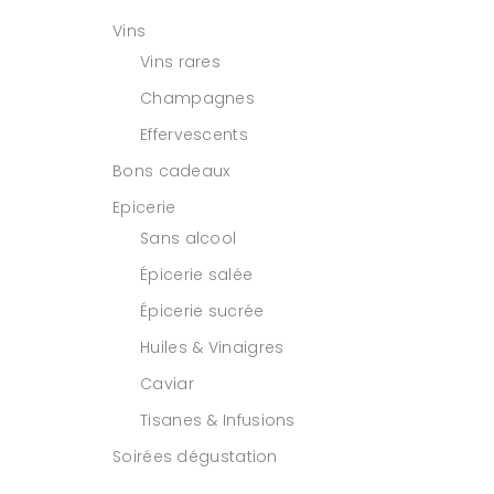
Vins
Vins rares
Champagnes
Effervescents
Bons cadeaux
Epicerie
Sans alcool
Épicerie salée
Épicerie sucrée
Huiles & Vinaigres
Caviar
Tisanes & Infusions
Soirées dégustation