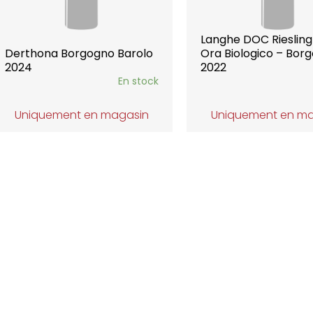
Langhe DOC Riesling
Derthona Borgogno Barolo
Ora Biologico – Bor
2024
2022
En stock
Uniquement en magasin
Uniquement en m