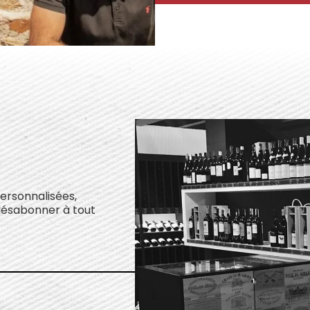
personnalisées,
désabonner à tout