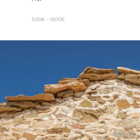
0,00
€
-
10,00
€