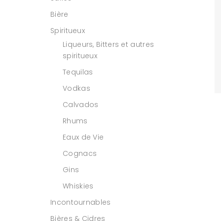
Bière
Spiritueux
Liqueurs, Bitters et autres
spiritueux
Tequilas
Vodkas
Calvados
Rhums
Eaux de Vie
Cognacs
Gins
Whiskies
Incontournables
Bières & Cidres