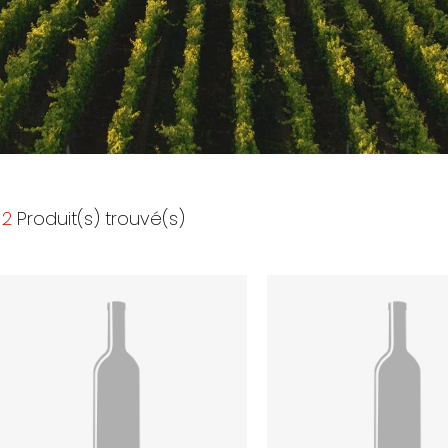
2
Produit(s) trouvé(s)