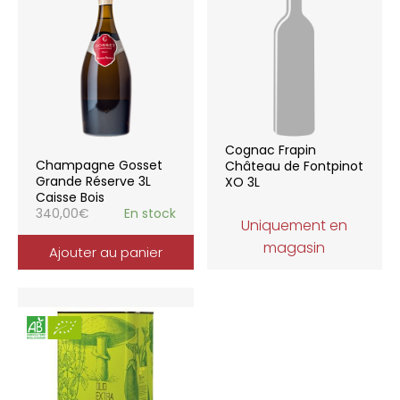
Cognac Frapin
Champagne Gosset
Château de Fontpinot
Grande Réserve 3L
XO 3L
Caisse Bois
340,00
€
En stock
Uniquement en
magasin
Ajouter au panier