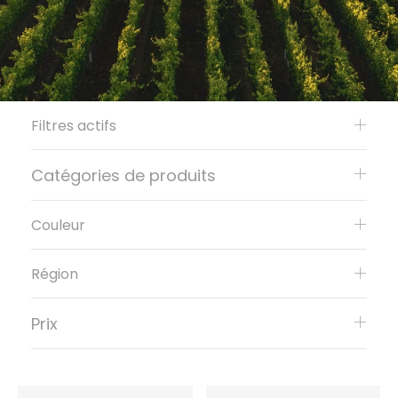
Filtres actifs
Catégories de produits
Couleur
Région
Prix