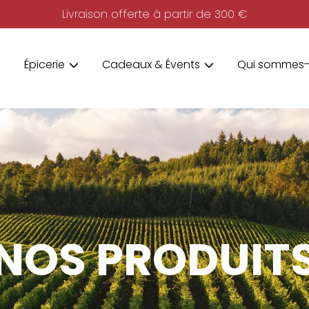
Livraison offerte à partir de 300 €
Épicerie
Cadeaux & Évents
Qui sommes-
NOS PRODUIT