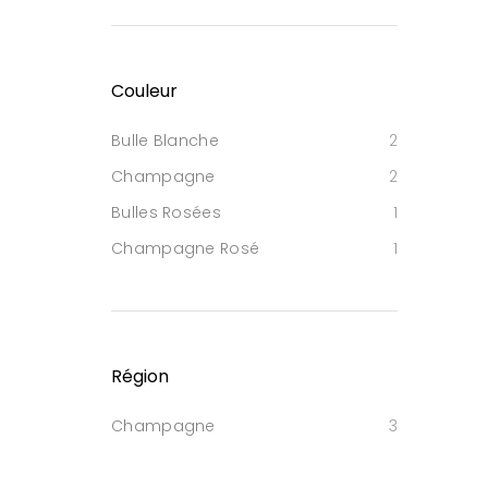
Couleur
Bulle Blanche
2
Champagne
2
Bulles Rosées
1
Champagne Rosé
1
Région
Champagne
3