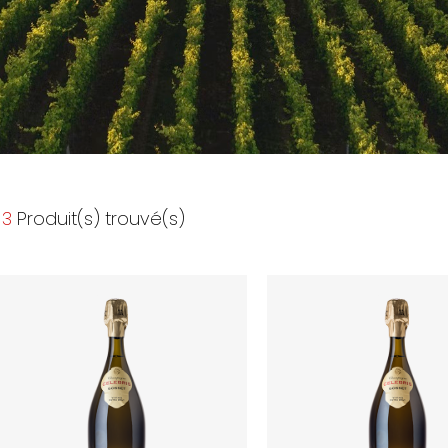
3
Produit(s) trouvé(s)