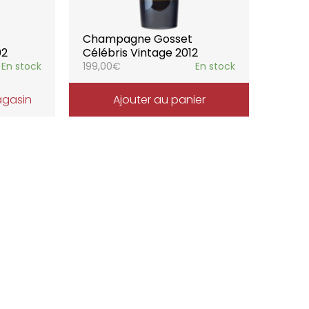
Champagne Gosset
02
Célébris Vintage 2012
En stock
199,00
€
En stock
agasin
Ajouter au panier