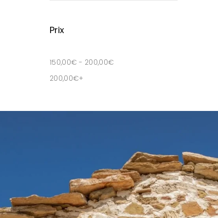
Prix
150,00
€
-
200,00
€
200,00
€
+