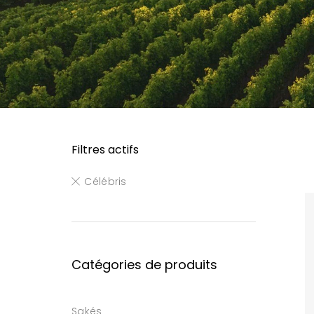
Filtres actifs
Célébris
Catégories de produits
Sakés