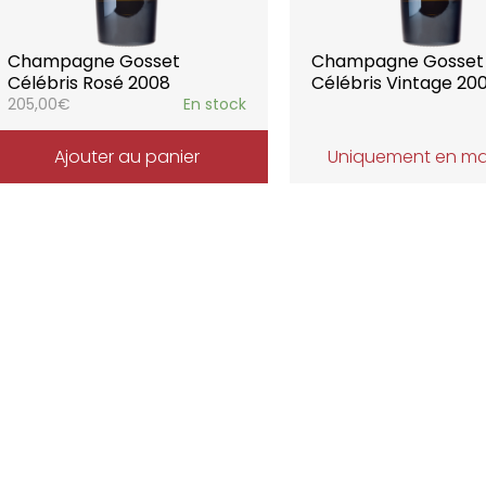
Champagne Gosset
Champagne Gosset
Célébris Rosé 2008
Célébris Vintage 20
205,00
€
En stock
Ajouter au panier
Uniquement en m