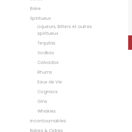
Bière
Spiritueux
Liqueurs, Bitters et autres
spiritueux
Tequilas
Vodkas
Calvados
Rhums
Eaux de Vie
Cognacs
Gins
Whiskies
Incontournables
Bières & Cidres