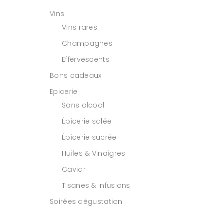
Vins
Vins rares
Champagnes
Effervescents
Bons cadeaux
Epicerie
Sans alcool
Épicerie salée
Épicerie sucrée
Huiles & Vinaigres
Caviar
Tisanes & Infusions
Soirées dégustation