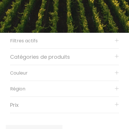
Filtres actifs
Catégories de produits
Couleur
Région
Prix