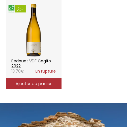
Bedouet VDF Cogito
2022
13,70
€
En rupture
Ajouter au panier