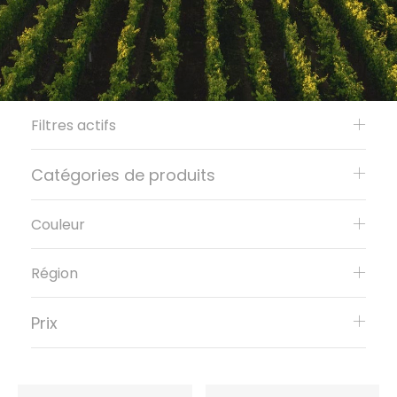
Filtres actifs
Catégories de produits
Couleur
Région
Prix