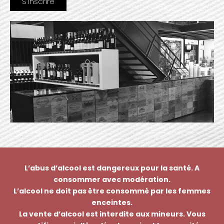
L’abus d’alcool est dangereux pour la santé. A
consommer avec modération.
L’alcool ne doit pas être consommé par les femmes
enceintes.
La vente d’alcool est interdite aux mineurs. Vous