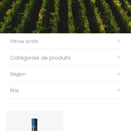
Filtres actifs
Catégories de produits
Région
Prix