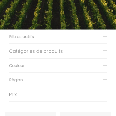
Filtres actifs
Catégories de produits
Couleur
Région
Prix