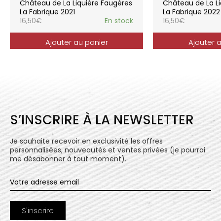
Château de La Liquière Faugères
Château de La Li
l’expression du terroir.
La Fabrique 2021
La Fabrique 2022
16,50
€
En stock
16,50
€
Ajouter au panier
Ajouter 
S’INSCRIRE À LA NEWSLETTER
Je souhaite recevoir en exclusivité les offres
personnalisées, nouveautés et ventes privées (je pourrai
me désabonner à tout moment).