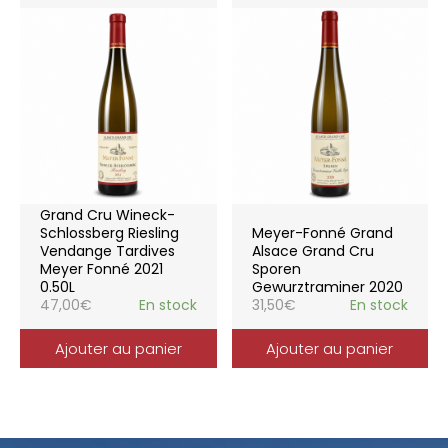
Grand Cru Wineck-
Schlossberg Riesling
Meyer-Fonné Grand
Vendange Tardives
Alsace Grand Cru
Meyer Fonné 2021
Sporen
0.50L
Gewurztraminer 2020
47,00
€
En stock
31,50
€
En stock
Ajouter au panier
Ajouter au panier