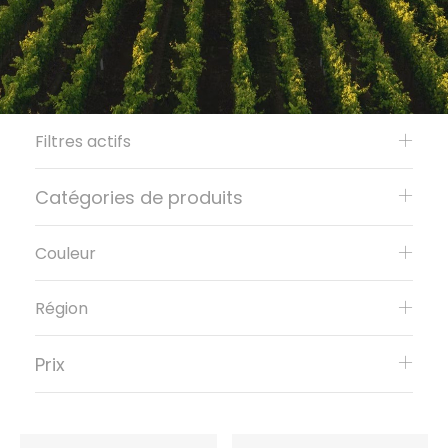
Filtres actifs
Catégories de produits
Couleur
Région
Prix