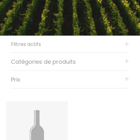
Filtres actifs
Catégories de produits
Prix