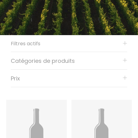
Filtres actifs
Catégories de produits
Prix