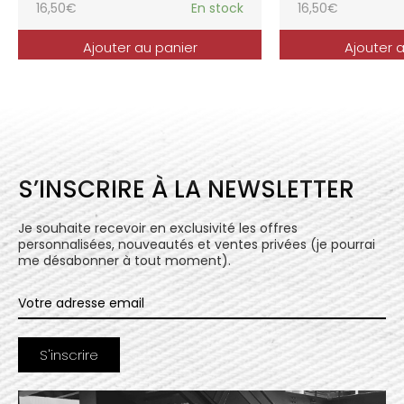
16,50
€
En stock
16,50
€
Ajouter au panier
Ajouter 
S’INSCRIRE À LA NEWSLETTER
Je souhaite recevoir en exclusivité les offres
personnalisées, nouveautés et ventes privées (je pourrai
me désabonner à tout moment).