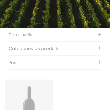
Filtres actifs
Catégories de produits
Prix