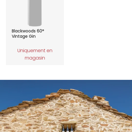
Blackwoods 60°
Vintage Gin
Uniquement en
magasin