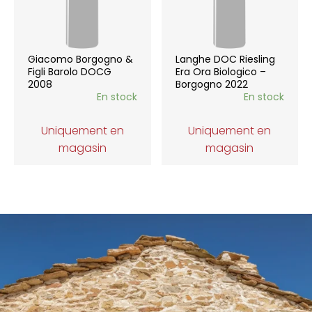
Giacomo Borgogno &
Langhe DOC Riesling
Figli Barolo DOCG
Era Ora Biologico –
2008
Borgogno 2022
En stock
En stock
Uniquement en
Uniquement en
magasin
magasin