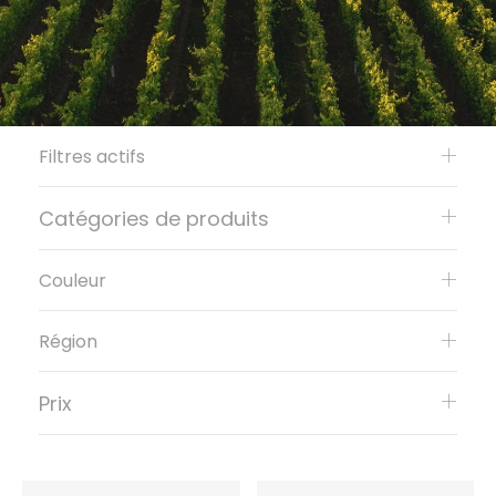
Filtres actifs
Catégories de produits
Couleur
Région
Prix