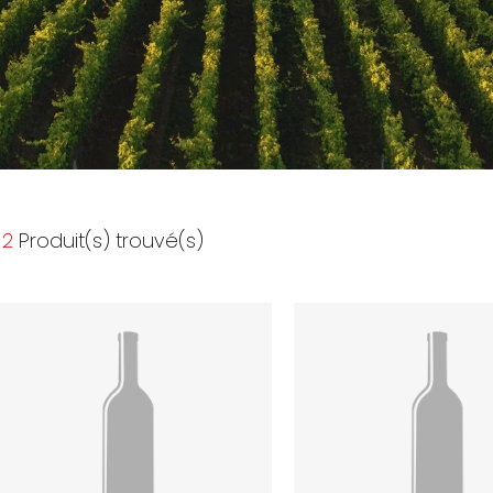
2
Produit(s) trouvé(s)