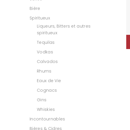
Bière
Spiritueux
Liqueurs, Bitters et autres
spiritueux
Tequilas
Vodkas
Calvados
Rhums
Eaux de Vie
Cognacs
Gins
Whiskies
Incontournables
Bières & Cidres