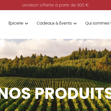
Livraison offerte à partir de 300 €
Épicerie
Cadeaux & Évents
Qui sommes-
NOS PRODUIT