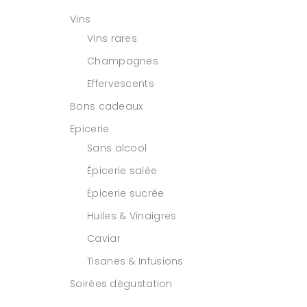
Vins
Vins rares
Champagnes
Effervescents
Bons cadeaux
Epicerie
Sans alcool
Épicerie salée
Épicerie sucrée
Huiles & Vinaigres
Caviar
Tisanes & Infusions
Soirées dégustation