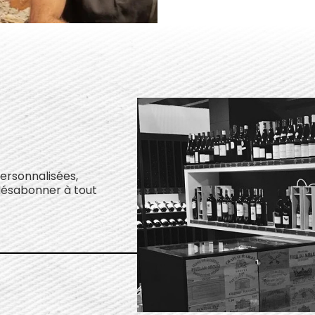
personnalisées,
désabonner à tout