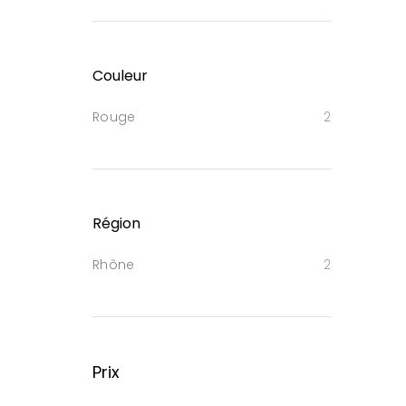
Couleur
Rouge
2
Région
Rhône
2
Prix