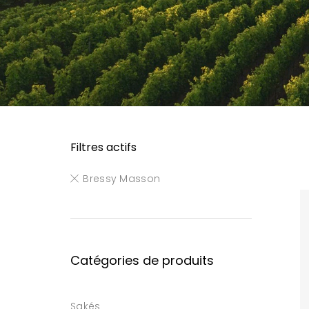
Filtres actifs
Bressy Masson
Catégories de produits
Sakés