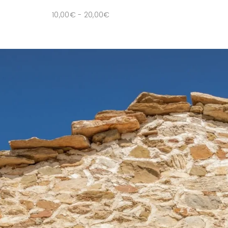
10,00
€
-
20,00
€