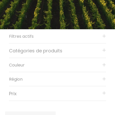
Filtres actifs
Catégories de produits
Couleur
Région
Prix