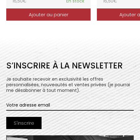
16,50
€
En stock
16,50
€
Ajouter au panier
Ajouter 
S’INSCRIRE À LA NEWSLETTER
Je souhaite recevoir en exclusivité les offres
personnalisées, nouveautés et ventes privées (je pourrai
me désabonner à tout moment).