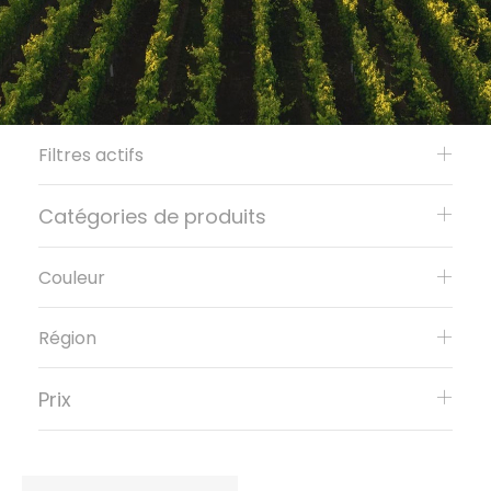
Filtres actifs
Catégories de produits
Couleur
Région
Prix