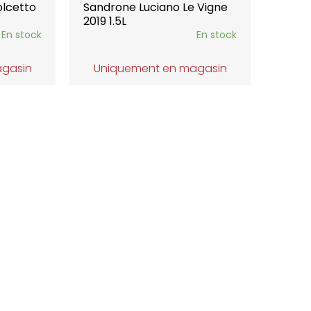
olcetto
Sandrone Luciano Le Vigne
2019 1.5L
En stock
En stock
agasin
Uniquement en magasin