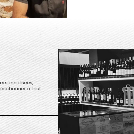
personnalisées,
désabonner à tout