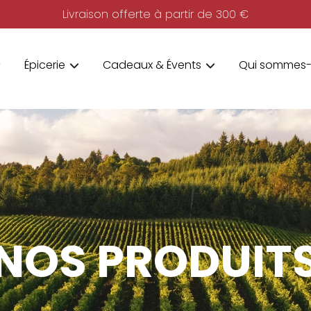
Livraison offerte à partir de 300 €
Épicerie
Cadeaux & Évents
Qui sommes-
NOS PRODUIT