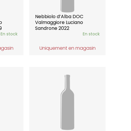
Nebbiolo d’Alba DOC
o
Valmaggiore Luciano
9
Sandrone 2022
En stock
En stock
agasin
Uniquement en magasin