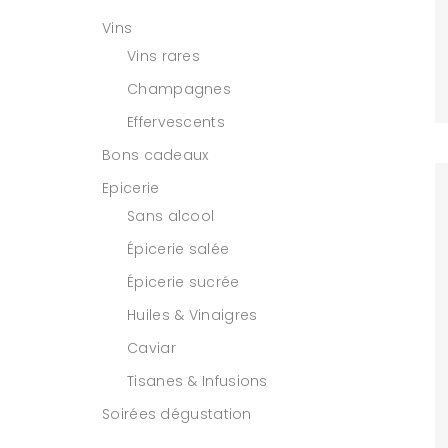
Vins
Vins rares
Champagnes
Effervescents
Bons cadeaux
Epicerie
Sans alcool
Épicerie salée
Épicerie sucrée
Huiles & Vinaigres
Caviar
Tisanes & Infusions
Soirées dégustation