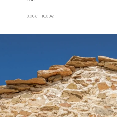
0,00
€
-
10,00
€