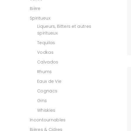
Bière
Spiritueux
Liqueurs, Bitters et autres
spiritueux
Tequilas
Vodkas
Calvados
Rhums
Eaux de Vie
Cognacs
Gins
Whiskies
Incontournables
Bières & Cidres