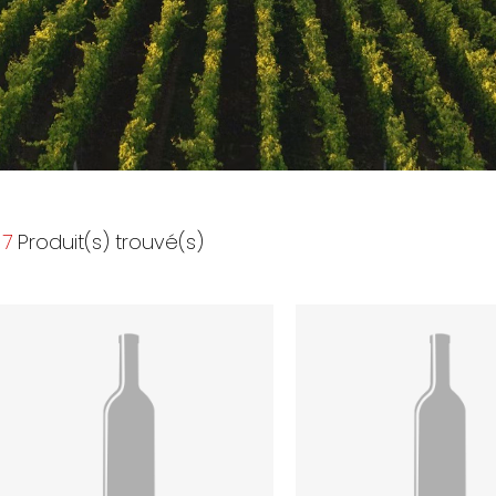
7
Produit(s) trouvé(s)