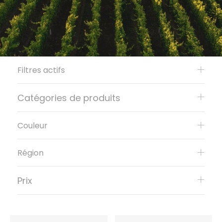
Filtres actifs
Catégories de produits
Couleur
Région
Prix