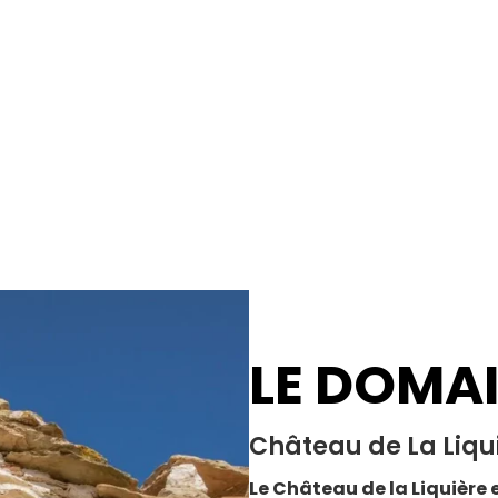
LE DOMA
Château de La Liqu
Le Château de la Liquière e