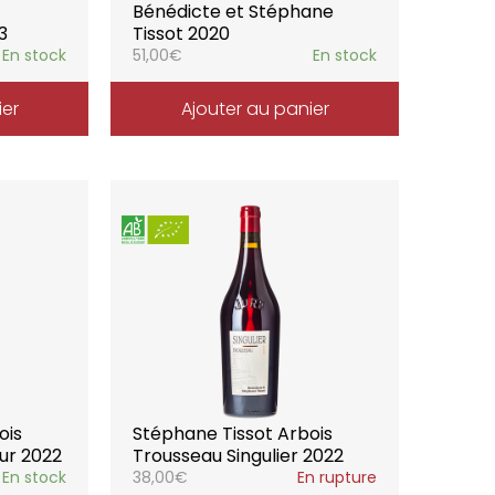
Bénédicte et Stéphane
3
Tissot 2020
En stock
51,00
€
En stock
ier
Ajouter au panier
ois
Stéphane Tissot Arbois
our 2022
Trousseau Singulier 2022
En stock
38,00
€
En rupture