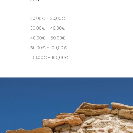
20,00
€
-
30,00
€
30,00
€
-
40,00
€
40,00
€
-
50,00
€
50,00
€
-
100,00
€
100,00
€
-
150,00
€