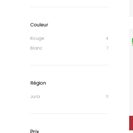
Couleur
Rouge
4
Blanc
7
Région
Jura
11
Prix