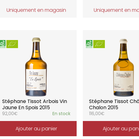
Uniquement en magasin
Uniquement en m
Stéphane Tissot Arbois Vin
Stéphane Tissot Ch
Jaune En Spois 2015
Chalon 2015
92,00
€
En stock
116,00
€
Ajouter au panier
Ajouter au pan