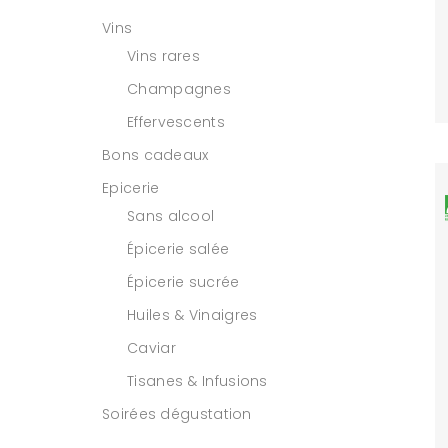
Vins
Vins rares
Champagnes
Effervescents
Bons cadeaux
Epicerie
Sans alcool
Épicerie salée
Épicerie sucrée
Huiles & Vinaigres
Caviar
Tisanes & Infusions
Soirées dégustation