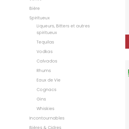
Bière
Spiritueux
Liqueurs, Bitters et autres
spiritueux
Tequilas
Vodkas
Calvados
Rhums
Eaux de Vie
Cognacs
Gins
Whiskies
Incontournables
Bières & Cidres