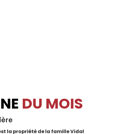
INE
DU MOIS
ière
st la propriété de la famille Vidal