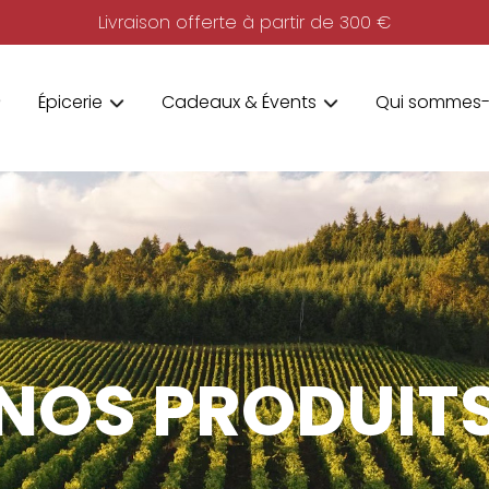
Livraison offerte à partir de 300 €
Épicerie
Cadeaux & Évents
Qui sommes-
NOS PRODUIT