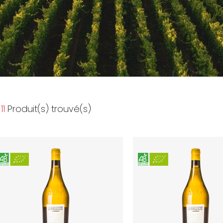
11
Produit(s) trouvé(s)