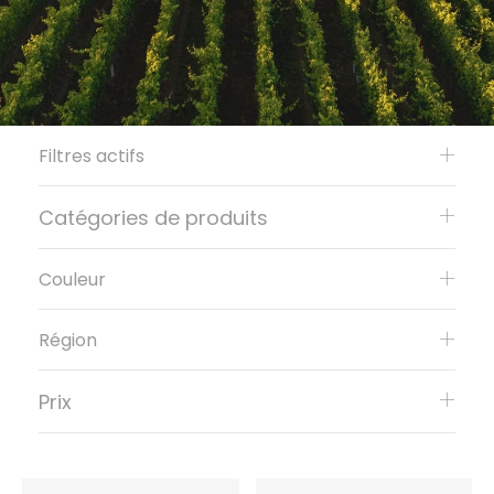
Filtres actifs
Catégories de produits
Couleur
Région
Prix