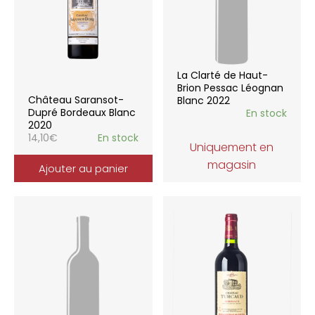
La Clarté de Haut-
Brion Pessac Léognan
Château Saransot-
Blanc 2022
Dupré Bordeaux Blanc
En stock
2020
14,10
€
En stock
Uniquement en
magasin
Ajouter au panier