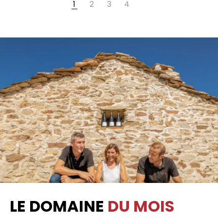
1
2
3
4
LE DOMAINE
DU MOIS