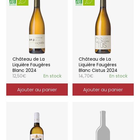
Château de La
Château de La
Liquière Faugères
Liquière Faugères
Blanc 2024
Blanc Cistus 2024
12,50
€
En stock
14,70
€
En stock
Ajouter au panier
Ajouter au panier