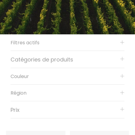
Filtres actifs
Catégories de produits
Couleur
Région
Prix