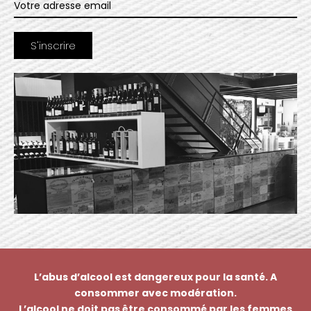
L’abus d’alcool est dangereux pour la santé. A
consommer avec modération.
L’alcool ne doit pas être consommé par les femmes