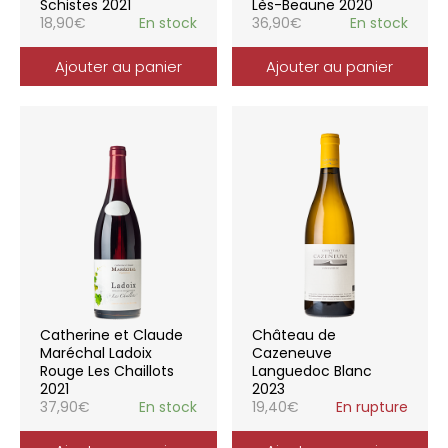
Schistes 2021
Lès-Beaune 2020
18,90
€
En stock
36,90
€
En stock
Ajouter au panier
Ajouter au panier
Catherine et Claude
Château de
Maréchal Ladoix
Cazeneuve
Rouge Les Chaillots
Languedoc Blanc
2021
2023
37,90
€
En stock
19,40
€
En rupture