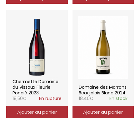
Chermette Domaine
du Vissoux Fleurie
Domaine des Marrans
Poncié 2023
Beaujolais Blanc 2024
18,50
€
En rupture
18,40
€
En stock
Ajouter au panier
Ajouter au panier