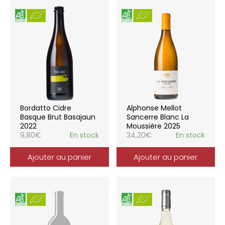
Bordatto Cidre
Alphonse Mellot
Basque Brut Basajaun
Sancerre Blanc La
2022
Moussière 2025
9,80
€
En stock
34,20
€
En stock
Ajouter au panier
Ajouter au panier