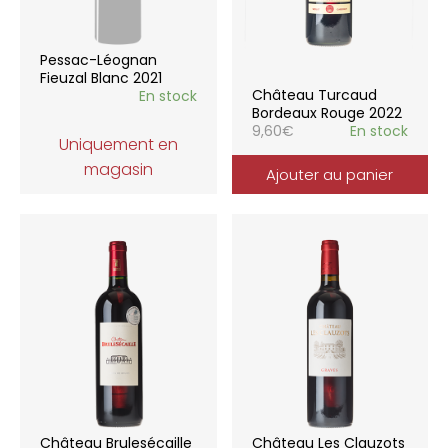
Pessac-Léognan
Fieuzal Blanc 2021
Château Turcaud
En stock
Bordeaux Rouge 2022
9,60
€
En stock
Uniquement en
magasin
Ajouter au panier
Château Brulesécaille
Château Les Clauzots