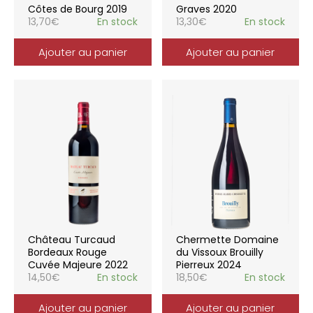
Côtes de Bourg 2019
Graves 2020
13,70
€
En stock
13,30
€
En stock
Ajouter au panier
Ajouter au panier
Château Turcaud
Chermette Domaine
Bordeaux Rouge
du Vissoux Brouilly
Cuvée Majeure 2022
Pierreux 2024
14,50
€
En stock
18,50
€
En stock
Ajouter au panier
Ajouter au panier