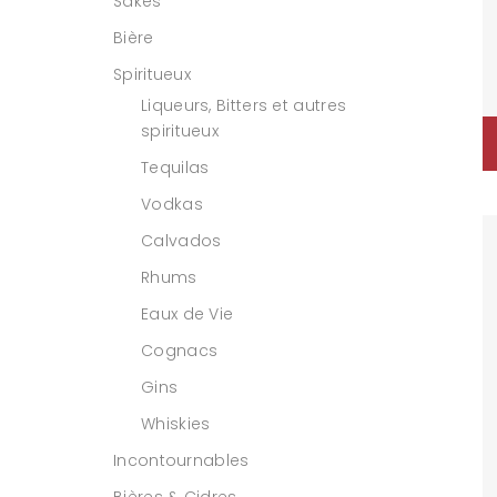
Sakés
Bière
Spiritueux
Liqueurs, Bitters et autres
spiritueux
Tequilas
Vodkas
Calvados
Rhums
Eaux de Vie
Cognacs
Gins
Whiskies
Incontournables