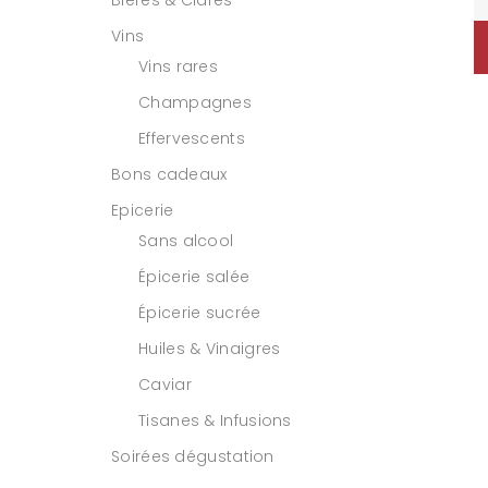
Bières & Cidres
Vins
Vins rares
Champagnes
Effervescents
Bons cadeaux
Epicerie
Sans alcool
Épicerie salée
Épicerie sucrée
Huiles & Vinaigres
Caviar
Tisanes & Infusions
Soirées dégustation