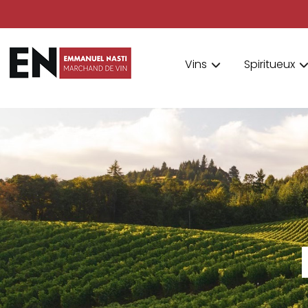
Vins
Spiritueux