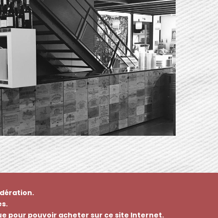
dération.
s.
que pour pouvoir acheter sur ce site Internet.