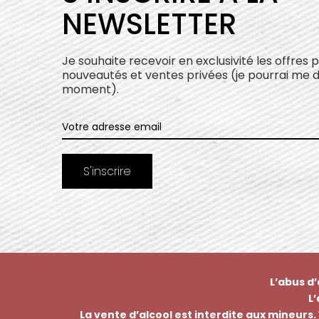
NEWSLETTER
Je souhaite recevoir en exclusivité les offres 
nouveautés et ventes privées (je pourrai me 
moment).
L’abus d
L
La vente d’alcool est interdite aux mineurs. 