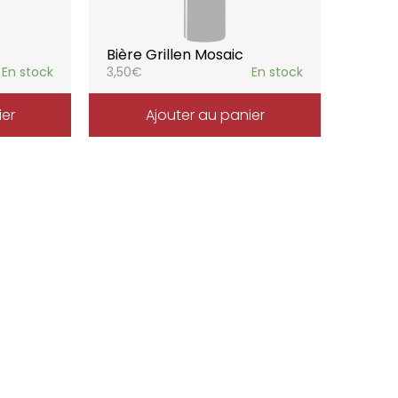
Bière Grillen Mosaic
En stock
3,50
€
En stock
ier
Ajouter au panier