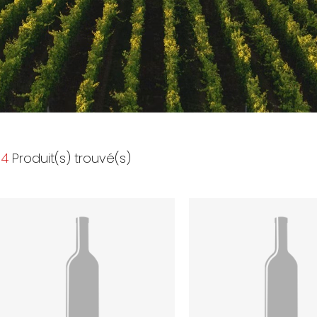
4
Produit(s) trouvé(s)