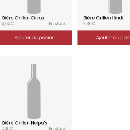
Bière Grillen Cirrus
Bière Grillen Hindi
3,60
€
En stock
3,80
€
Ajouter au panier
Ajouter au pan
Bière Grillen Neipa’s
4,10
€
En stock