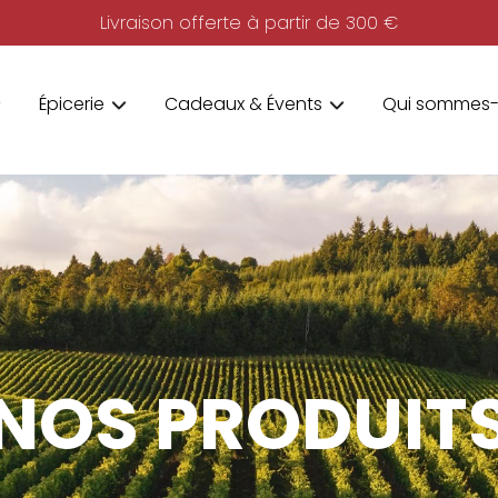
Livraison offerte à partir de 300 €
Épicerie
Cadeaux & Évents
Qui sommes-
NOS PRODUIT