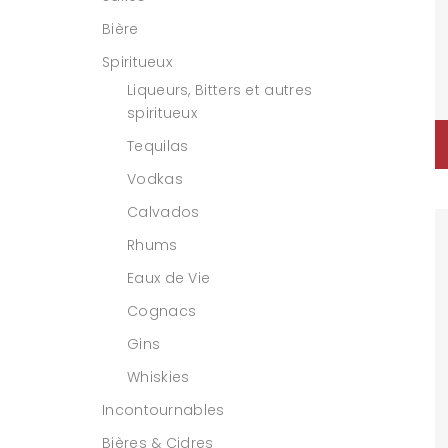
Bière
Spiritueux
Liqueurs, Bitters et autres
spiritueux
Tequilas
Vodkas
Calvados
Rhums
Eaux de Vie
Cognacs
Gins
Whiskies
Incontournables
Bières & Cidres