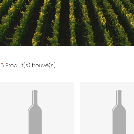
5
Produit(s) trouvé(s)