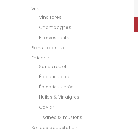
Vins
Vins rares
Champagnes
Effervescents
Bons cadeaux
Epicerie
Sans alcool
Épicerie salée
Épicerie sucrée
Huiles & Vinaigres
Caviar
Tisanes & Infusions
Soirées dégustation