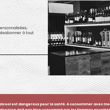
personnalisées,
désabonner à tout
’alcool est dangereux pour la santé. A consommer avec mo
’alcool ne doit pas être consommé par les femmes enceinte