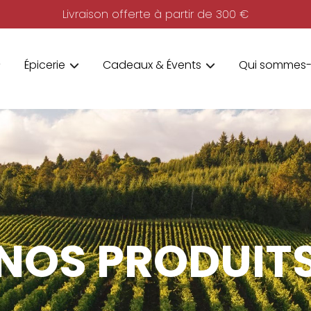
Livraison offerte à partir de 300 €
Épicerie
Cadeaux & Évents
Qui sommes-
NOS PRODUIT