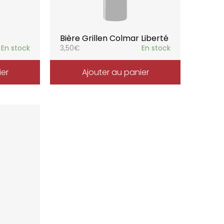
Bière Grillen Colmar Liberté
En stock
3,50
€
En stock
ier
Ajouter au panier