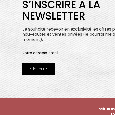
S’INSCRIRE À LA
NEWSLETTER
Je souhaite recevoir en exclusivité les offres 
nouveautés et ventes privées (je pourrai me 
moment).
L’abus d
L