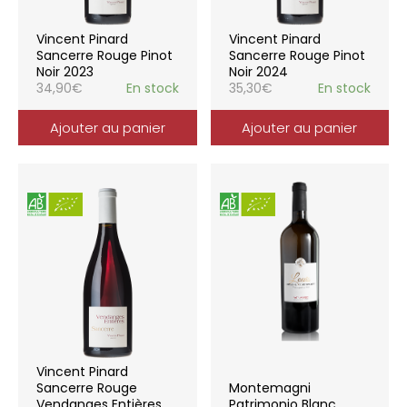
Vincent Pinard
Vincent Pinard
Sancerre Rouge Pinot
Sancerre Rouge Pinot
Noir 2023
Noir 2024
34,90
€
En stock
35,30
€
En stock
Ajouter au panier
Ajouter au panier
Vincent Pinard
Sancerre Rouge
Montemagni
Vendanges Entières
Patrimonio Blanc