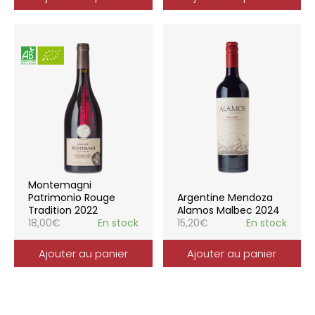
Montemagni
Patrimonio Rouge
Argentine Mendoza
Tradition 2022
Alamos Malbec 2024
18,00
€
En stock
15,20
€
En stock
Ajouter au panier
Ajouter au panier