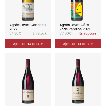
Agnès Levet Condrieu
Agnès Levet Côte
2022
Rôtie Péroline 2021
54,30
€
En stock
77,00
€
En rupture
Ajouter au panier
Ajouter au panier