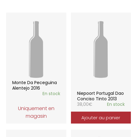
Monte Da Peceguina
Alentejo 2016
Niepoort Portugal Dao
En stock
Conciso Tinto 2013
38,00
€
En stock
Uniquement en
magasin
Ajouter au panier