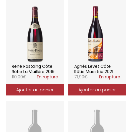
René Rostaing Côte
Agnès Levet Côte
Rôtie La Viaillère 2019
Rôtie Maestria 2021
110,00
€
En rupture
71,90
€
En rupture
Ajouter au panier
Ajouter au panier