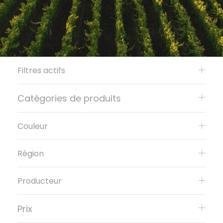
Filtres actifs
Catégories de produits
Couleur
Région
Producteur
Prix