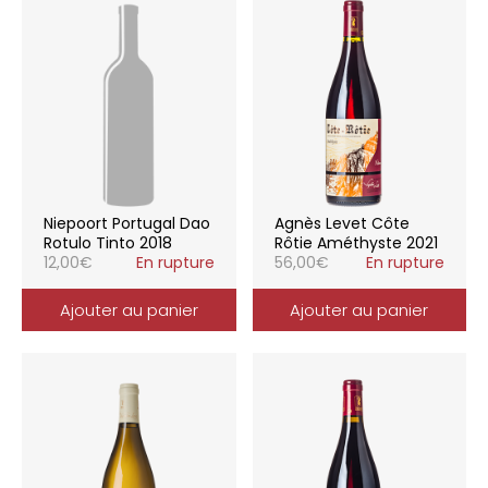
Niepoort Portugal Dao
Agnès Levet Côte
Rotulo Tinto 2018
Rôtie Améthyste 2021
12,00
€
En rupture
56,00
€
En rupture
Ajouter au panier
Ajouter au panier