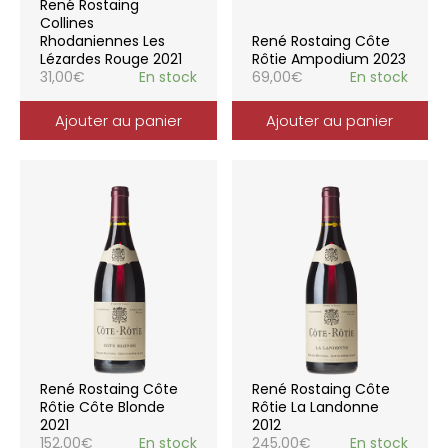
René Rostaing
Collines
Rhodaniennes Les
René Rostaing Côte
Lézardes Rouge 2021
Rôtie Ampodium 2023
31,00
€
En stock
69,00
€
En stock
Ajouter au panier
Ajouter au panier
René Rostaing Côte
René Rostaing Côte
Rôtie Côte Blonde
Rôtie La Landonne
2021
2012
152,00
€
En stock
245,00
€
En stock