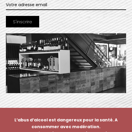
L’abus d’alcool est dangereux pour la santé. A
consommer avec modération.