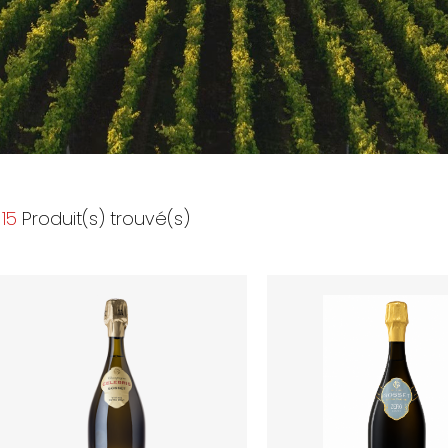
15
Produit(s) trouvé(s)