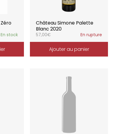
 Zéro
Château Simone Palette
Blanc 2020
En stock
57,00
€
En rupture
ier
Ajouter au panier