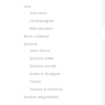
Vins
Vins rares
Champagnes
Effervescents
Bons cadeaux
Epicerie
Sans alcool
Épicerie salée
Épicerie sucrée
Huiles & Vinaigres
Caviar
Tisanes & Infusions
Soirées dégustation