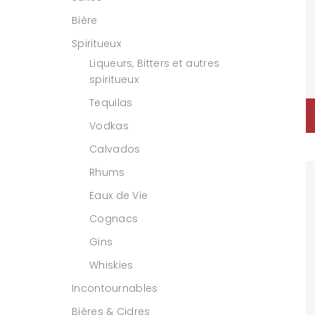
Bière
Spiritueux
Liqueurs, Bitters et autres
spiritueux
Tequilas
Vodkas
Calvados
Rhums
Eaux de Vie
Cognacs
Gins
Whiskies
Incontournables
Bières & Cidres