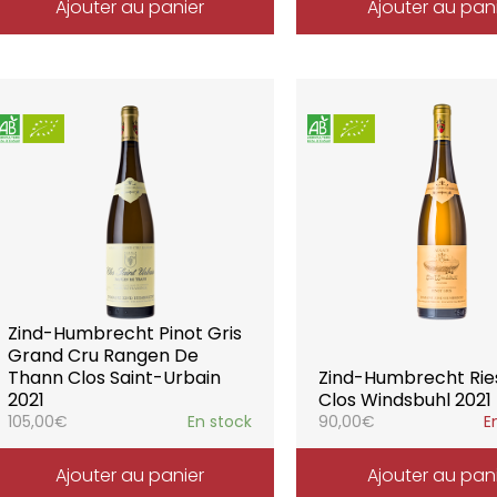
Ajouter au panier
Ajouter au pan
Zind-Humbrecht Pinot Gris
Grand Cru Rangen De
Thann Clos Saint-Urbain
Zind-Humbrecht Ries
2021
Clos Windsbuhl 2021
105,00
€
En stock
90,00
€
E
Ajouter au panier
Ajouter au pan