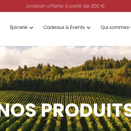
Livraison offerte à partir de 300 €
Épicerie
Cadeaux & Évents
Qui sommes-
NOS PRODUIT