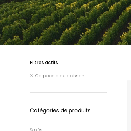
Filtres actifs
Carpaccio de poisson
Catégories de produits
Sakés