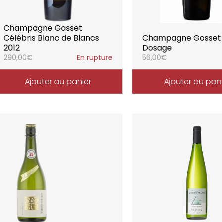
Champagne Gosset
Célébris Blanc de Blancs
Champagne Gosset
2012
Dosage
290,00
€
En rupture
56,00
€
Ajouter au panier
Ajouter au pan