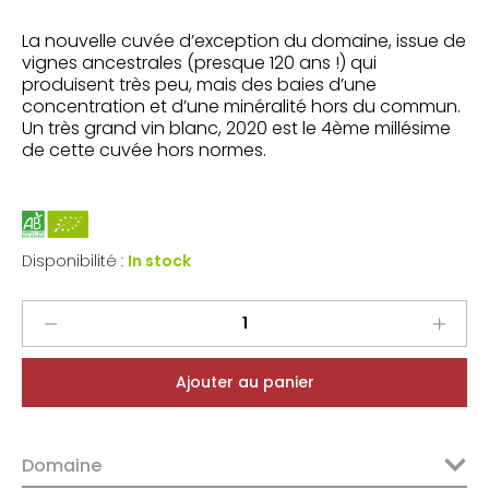
La nouvelle cuvée d’exception du domaine, issue de
vignes ancestrales (presque 120 ans !) qui
produisent très peu, mais des baies d’une
concentration et d’une minéralité hors du commun.
Un très grand vin blanc, 2020 est le 4ème millésime
de cette cuvée hors normes.
Disponibilité :
In stock
Le
Rocher
des
Ajouter au panier
Violettes
Montlouis
sur
Domaine
Loire
Sec