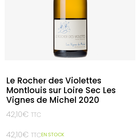
Le Rocher des Violettes
Montlouis sur Loire Sec Les
Vignes de Michel 2020
42,10
€
TTC
42,10
€
EN STOCK
TTC