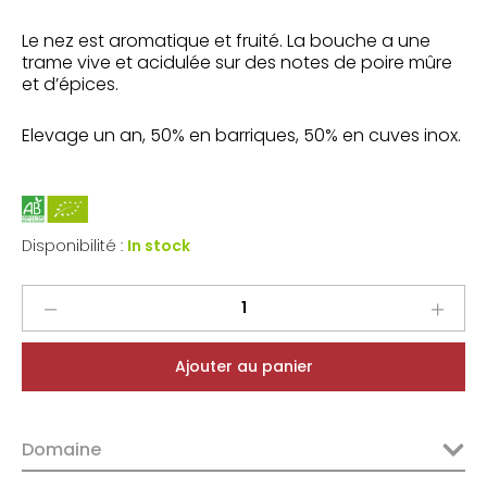
Le nez est aromatique et fruité. La bouche a une
trame vive et acidulée sur des notes de poire mûre
et d’épices.
Elevage un an, 50% en barriques, 50% en cuves inox.
Disponibilité :
In stock
Le
Rocher
des
Ajouter au panier
Violettes
Montlouis
sur
Domaine
Loire
Sec