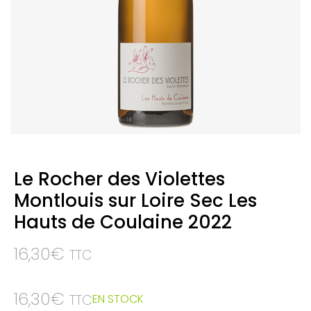
Le Rocher des Violettes
Montlouis sur Loire Sec Les
Hauts de Coulaine 2022
16,30
€
TTC
16,30
€
EN STOCK
TTC