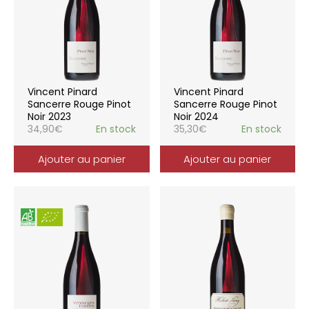
Vincent Pinard
Vincent Pinard
Sancerre Rouge Pinot
Sancerre Rouge Pinot
Noir 2023
Noir 2024
34,90
€
En stock
35,30
€
En stock
Ajouter au panier
Ajouter au panier