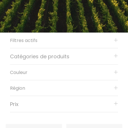
Filtres actifs
Catégories de produits
Couleur
Région
Prix