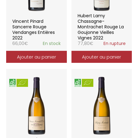
Hubert Lamy
Vincent Pinard
Chassagne-
Sancerre Rouge
Montrachet Rouge La
Vendanges Entières
Goujonne Vieilles
2022
Vignes 2022
66,00
€
En stock
77,80
€
En rupture
Ajouter au panier
Ajouter au panier