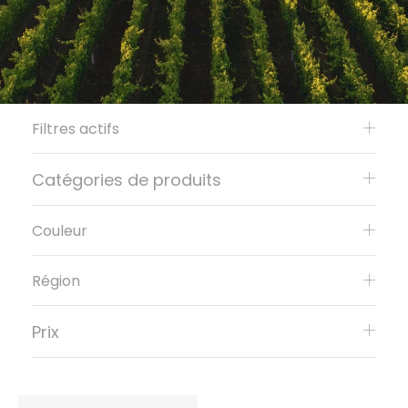
Filtres actifs
Catégories de produits
Couleur
Région
Prix