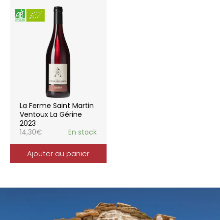
La Ferme Saint Martin
Ventoux La Gérine
2023
14,30
€
En stock
Ajouter au panier