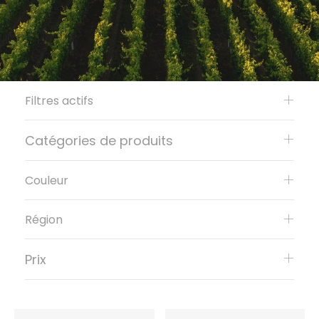
Filtres actifs
Catégories de produits
Couleur
Région
Prix