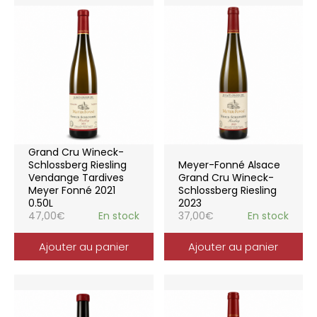
Grand Cru Wineck-
Schlossberg Riesling
Meyer-Fonné Alsace
Vendange Tardives
Grand Cru Wineck-
Meyer Fonné 2021
Schlossberg Riesling
0.50L
2023
47,00
€
En stock
37,00
€
En stock
Ajouter au panier
Ajouter au panier