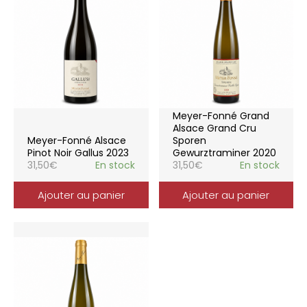
Meyer-Fonné Grand
Alsace Grand Cru
Meyer-Fonné Alsace
Sporen
Pinot Noir Gallus 2023
Gewurztraminer 2020
31,50
€
En stock
31,50
€
En stock
Ajouter au panier
Ajouter au panier