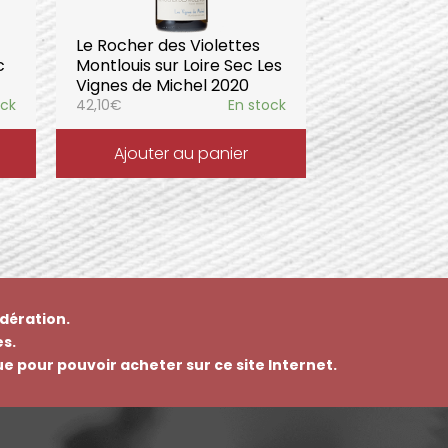
Le Rocher des Violettes
c
Montlouis sur Loire Sec Les
Vignes de Michel 2020
ock
42,10
€
En stock
Ajouter au panier
dération.
s.
que pour pouvoir acheter sur ce site Internet.