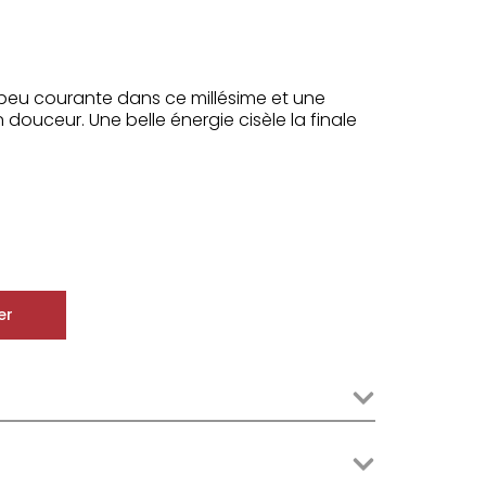
peu courante dans ce millésime et une
douceur. Une belle énergie cisèle la finale
er