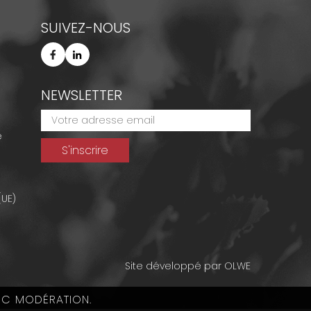
SUIVEZ-NOUS
NEWSLETTER
e
(UE)
Site développé par
OLWE
EC MODÉRATION.