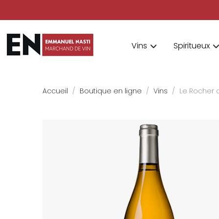
Vins
Spiritueux
Accueil
Boutique en ligne
Vins
Le Rocher d