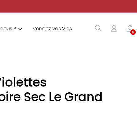
nous ?
Vendez vos Vins
0
iolettes
oire Sec Le Grand