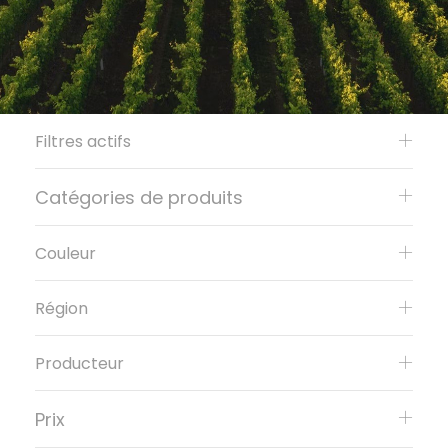
Filtres actifs
Catégories de produits
Couleur
Région
Producteur
Prix