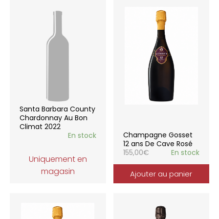
Santa Barbara County
Chardonnay Au Bon
Climat 2022
Champagne Gosset
En stock
12 ans De Cave Rosé
155,00
€
En stock
Uniquement en
magasin
Ajouter au panier