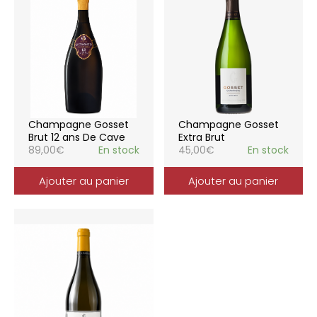
Champagne Gosset
Champagne Gosset
Brut 12 ans De Cave
Extra Brut
89,00
€
En stock
45,00
€
En stock
Ajouter au panier
Ajouter au panier