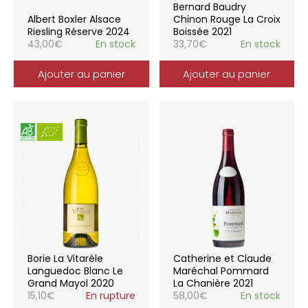
Bernard Baudry
Albert Boxler Alsace
Chinon Rouge La Croix
Riesling Réserve 2024
Boissée 2021
43,00
€
En stock
33,70
€
En stock
Ajouter au panier
Ajouter au panier
Borie La Vitarèle
Catherine et Claude
Languedoc Blanc Le
Maréchal Pommard
Grand Mayol 2020
La Chanière 2021
15,10
€
En rupture
58,00
€
En stock