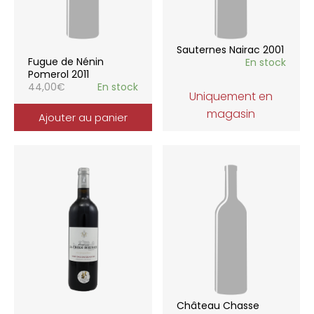
Sauternes Nairac 2001
Fugue de Nénin
En stock
Pomerol 2011
44,00
€
En stock
Uniquement en
magasin
Ajouter au panier
Château Chasse