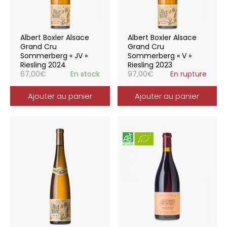
Albert Boxler Alsace
Albert Boxler Alsace
Grand Cru
Grand Cru
Sommerberg « JV »
Sommerberg « V »
Riesling 2024
Riesling 2023
67,00
€
En stock
97,00
€
En rupture
Ajouter au panier
Ajouter au panier