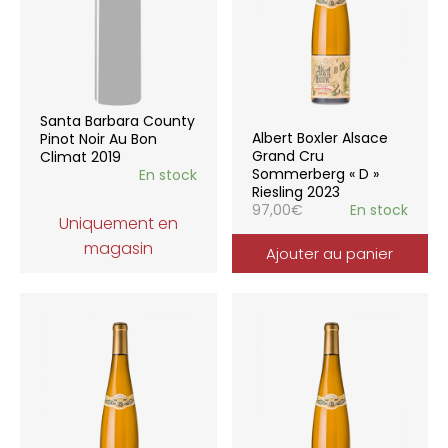
Santa Barbara County
Albert Boxler Alsace
Pinot Noir Au Bon
Grand Cru
Climat 2019
Sommerberg « D »
En stock
Riesling 2023
97,00
€
En stock
Uniquement en
magasin
Ajouter au panier