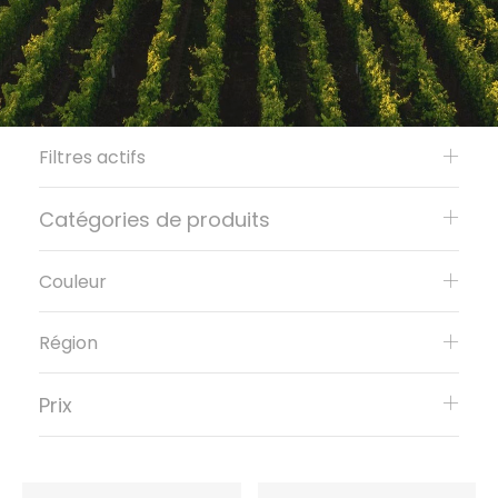
Filtres actifs
Catégories de produits
Couleur
Région
Prix