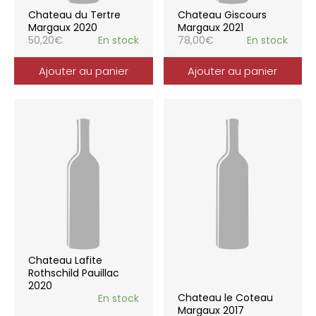
Chateau du Tertre
Chateau Giscours
Margaux 2020
Margaux 2021
50,20
€
En stock
78,00
€
En stock
Ajouter au panier
Ajouter au panier
Chateau Lafite
Rothschild Pauillac
2020
Chateau le Coteau
En stock
Margaux 2017