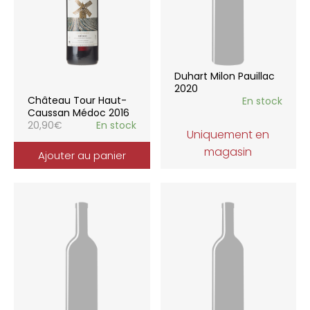
Duhart Milon Pauillac
2020
Château Tour Haut-
En stock
Caussan Médoc 2016
20,90
€
En stock
Uniquement en
magasin
Ajouter au panier