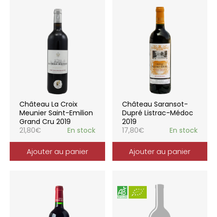
Château La Croix
Château Saransot-
Meunier Saint-Emilion
Dupré Listrac-Médoc
Grand Cru 2019
2019
21,80
€
En stock
17,80
€
En stock
Ajouter au panier
Ajouter au panier