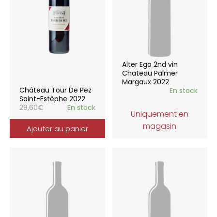
Alter Ego 2nd vin
Chateau Palmer
Margaux 2022
Château Tour De Pez
En stock
Saint-Estèphe 2022
29,60
€
En stock
Uniquement en
magasin
Ajouter au panier