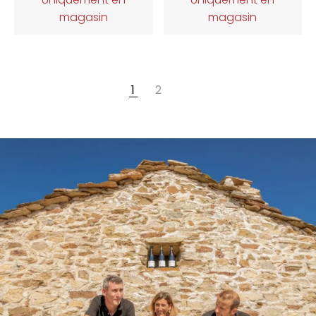
magasin
magasin
1
2