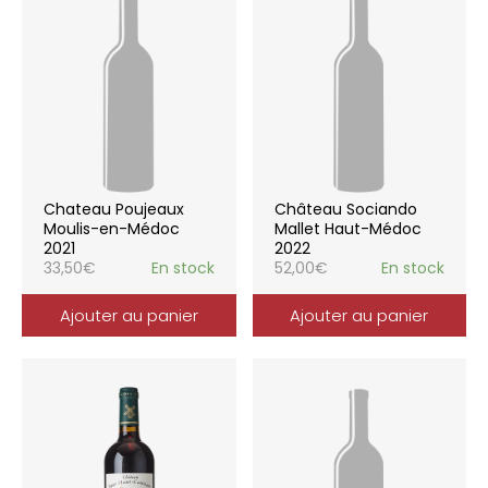
Chateau Poujeaux
Château Sociando
Moulis-en-Médoc
Mallet Haut-Médoc
2021
2022
33,50
€
En stock
52,00
€
En stock
Ajouter au panier
Ajouter au panier