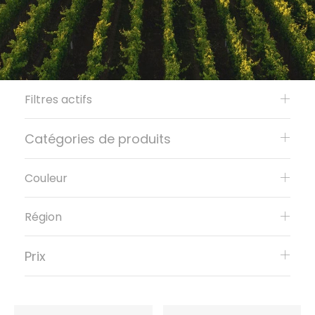
Filtres actifs
Catégories de produits
Couleur
Région
Prix