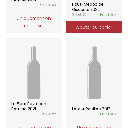
Haut-Médoc de
En stock
Giscours 2022
26,50
€
En stock
Uniquement en
magasin
Ajouter au panier
La Fleur Peyrabon
Pauillac 2021
Latour Pauillac 2012
En stock
En stock
Uniquement en
Uniquement en