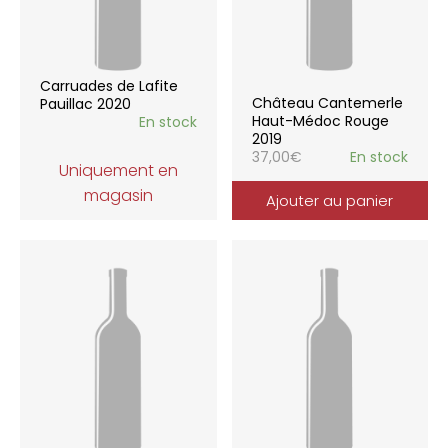
Carruades de Lafite
Château Cantemerle
Pauillac 2020
Haut-Médoc Rouge
En stock
2019
37,00
€
En stock
Uniquement en
magasin
Ajouter au panier