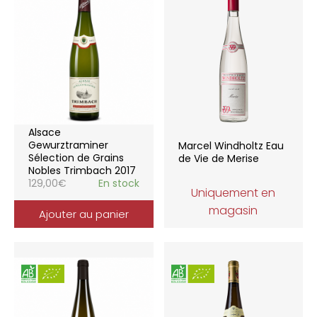
Alsace
Gewurztraminer
Marcel Windholtz Eau
Sélection de Grains
de Vie de Merise
Nobles Trimbach 2017
129,00
€
En stock
Uniquement en
magasin
Ajouter au panier