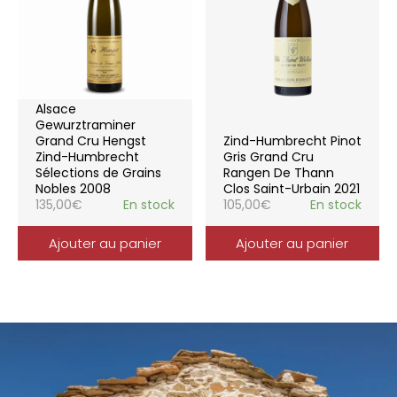
Alsace
Gewurztraminer
Grand Cru Hengst
Zind-Humbrecht Pinot
Zind-Humbrecht
Gris Grand Cru
Sélections de Grains
Rangen De Thann
Nobles 2008
Clos Saint-Urbain 2021
135,00
€
En stock
105,00
€
En stock
Ajouter au panier
Ajouter au panier