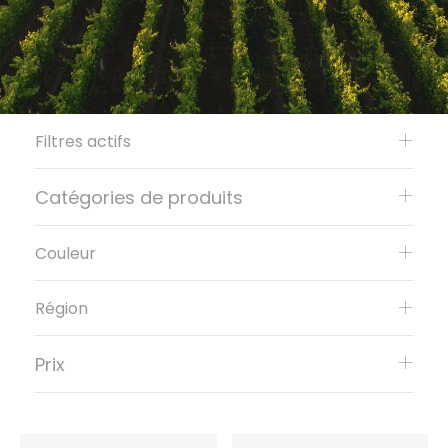
Filtres actifs
Catégories de produits
Couleur
Région
Prix