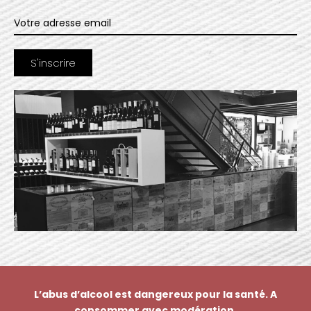
L’abus d’alcool est dangereux pour la santé. A
consommer avec modération.