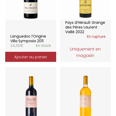
Pays d’Hérault Grange
des Pères Laurent
Vaillé 2022
Languedoc l’Origine
En rupture
Villa Symposia 2011
24,00
€
En stock
Uniquement en
magasin
Ajouter au panier