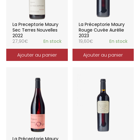
La Preceptorie Maury
La Préceptorie Maury
Sec Terres Nouvelles
Rouge Cuvée Aurélie
2022
2023
27,90
€
En stock
19,60
€
En stock
Ajouter au panier
Ajouter au panier
La Préceptorie Maury