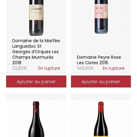
Domaine de la Marfée
Languedoc St
Georges d’Orques Les
Champs Murmurés
Domaine Peyre Rose
2018
Les Cistes 2015
32,80
€
En rupture
149,00
€
En rupture
Ajouter au panier
Ajouter au panier