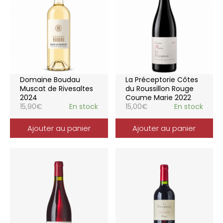
Domaine Boudau
La Préceptorie Côtes
Muscat de Rivesaltes
du Roussillon Rouge
2024
Coume Marie 2022
15,90
€
En stock
15,00
€
En stock
Ajouter au panier
Ajouter au panier