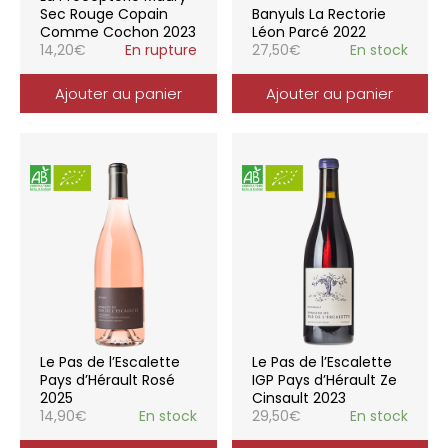
Sec Rouge Copain
Banyuls La Rectorie
Comme Cochon 2023
Léon Parcé 2022
14,20
€
En rupture
27,50
€
En stock
Ajouter au panier
Ajouter au panier
Le Pas de l’Escalette
Le Pas de l’Escalette
Pays d’Hérault Rosé
IGP Pays d’Hérault Ze
2025
Cinsault 2023
14,90
€
En stock
29,50
€
En stock