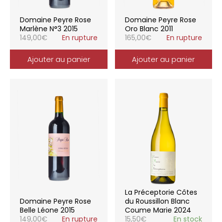
Domaine Peyre Rose
Domaine Peyre Rose
Marlène N°3 2015
Oro Blanc 2011
149,00
€
En rupture
165,00
€
En rupture
Ajouter au panier
Ajouter au panier
La Préceptorie Côtes
Domaine Peyre Rose
du Roussillon Blanc
Belle Léone 2015
Coume Marie 2024
149,00
€
En rupture
15,50
€
En stock