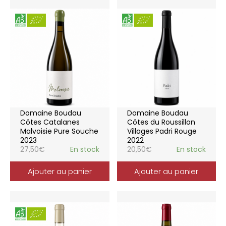
Domaine Boudau
Domaine Boudau
Côtes Catalanes
Côtes du Roussillon
Malvoisie Pure Souche
Villages Padri Rouge
2023
2022
27,50
€
En stock
20,50
€
En stock
Ajouter au panier
Ajouter au panier