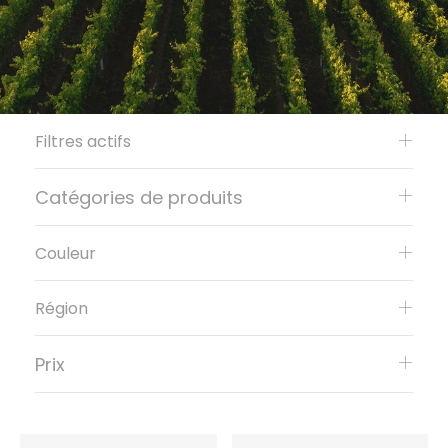
Filtres actifs
Catégories de produits
Couleur
Région
Prix