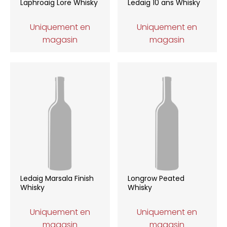
Laphroaig Lore Whisky
Ledaig 10 ans Whisky
Uniquement en
Uniquement en
magasin
magasin
Ledaig Marsala Finish
Longrow Peated
Whisky
Whisky
Uniquement en
Uniquement en
magasin
magasin