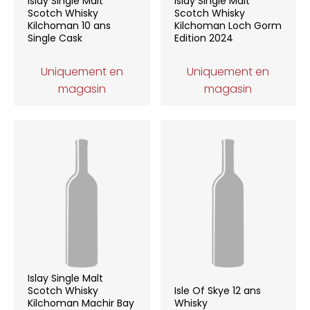
Islay Single Malt
Islay Single Malt
Scotch Whisky
Scotch Whisky
Kilchoman 10 ans
Kilchoman Loch Gorm
Single Cask
Edition 2024
Uniquement en
Uniquement en
magasin
magasin
Islay Single Malt
Scotch Whisky
Isle Of Skye 12 ans
Kilchoman Machir Bay
Whisky