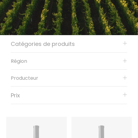
Catégories de produits
Région
Producteur
Prix